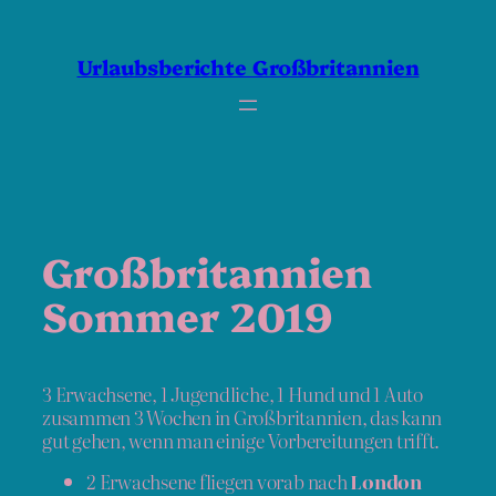
Zum
Inhalt
springen
Urlaubsberichte Großbritannien
Großbritannien
Sommer 2019
3 Erwachsene, 1 Jugendliche, 1 Hund und 1 Auto
zusammen 3 Wochen in Großbritannien, das kann
gut gehen, wenn man einige Vorbereitungen trifft.
2 Erwachsene fliegen vorab nach
London