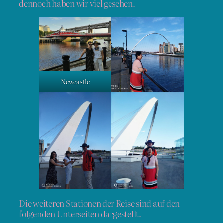
dennoch haben wir viel gesehen.
Newcastle
Die weiteren Stationen der Reise sind auf den
folgenden Unterseiten dargestellt.