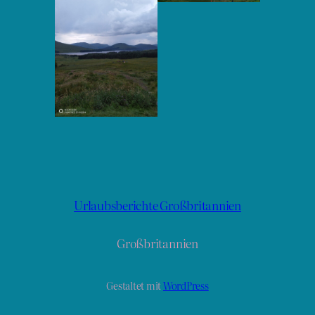
Urlaubsberichte Großbritannien
Großbritannien
Gestaltet mit
WordPress