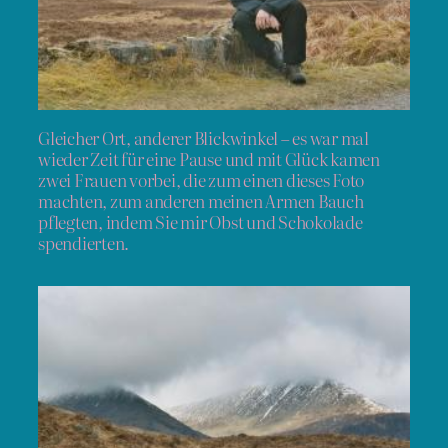
Gleicher Ort, anderer Blickwinkel – es war mal
wieder Zeit für eine Pause und mit Glück kamen
zwei Frauen vorbei, die zum einen dieses Foto
machten, zum anderen meinen Armen Bauch
pflegten, indem Sie mir Obst und Schokolade
spendierten.