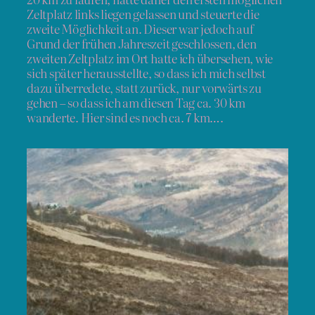
Zeltplatz links liegen gelassen und steuerte die
zweite Möglichkeit an. Dieser war jedoch auf
Grund der frühen Jahreszeit geschlossen, den
zweiten Zeltplatz im Ort hatte ich übersehen, wie
sich später herausstellte, so dass ich mich selbst
dazu überredete, statt zurück, nur vorwärts zu
gehen – so dass ich am diesen Tag ca. 30 km
wanderte. Hier sind es noch ca. 7 km….