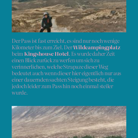
Der Pass ist fast erreicht, es sind nur noch wenige
Kilometer bis zum Ziel. Der
Wildcampingplatz
beim
Kingshouse Hotel
. Es wurde daher Zeit
einen Blick zurück zu werfen um sich zu
verinnerlichen, welche Strapaze dieser Weg
bedeutet auch wenn dieser hier eigentlich nur aus
einer dauernden sachten Steigung besteht, die
jedoch leider zum Pass hin noch einmal steiler
wurde.